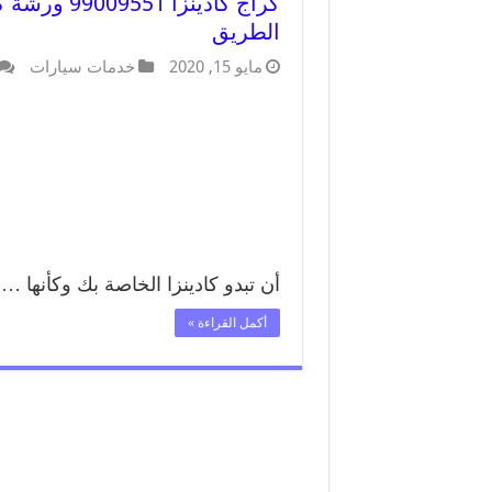
كراج كادينز
الطريق
مايو 15, 2020
خدمات سيارات
أن تبدو كادينزا الخاصة بك وكأنها …
أكمل القراءة »