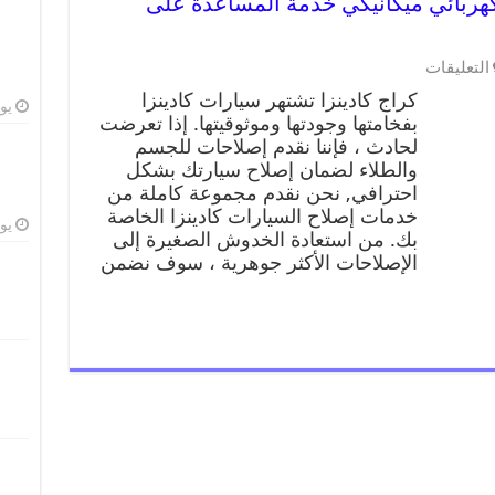
ا 99009551 ورشة كهربائي ميكانيكي خدمة المساعدة على
التعليقات
كراج كادينزا تشتهر سيارات كادينزا
يوليو
بفخامتها وجودتها وموثوقيتها. إذا تعرضت
لحادث ، فإننا نقدم إصلاحات للجسم
والطلاء لضمان إصلاح سيارتك بشكل
احترافي, نحن نقدم مجموعة كاملة من
خدمات إصلاح السيارات كادينزا الخاصة
يوليو
بك. من استعادة الخدوش الصغيرة إلى
الإصلاحات الأكثر جوهرية ، سوف نضمن