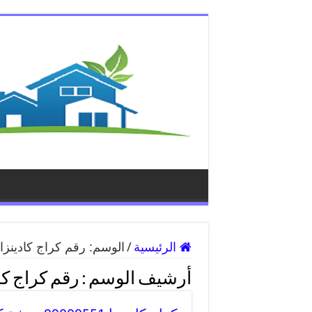
الرئيسية
/
الوسم:
رقم كراج كادينزا
أرشيف الوسم :
رقم كراج كا