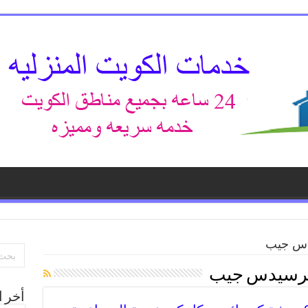
دس جيب
مرسيدس جيب
أخر ا