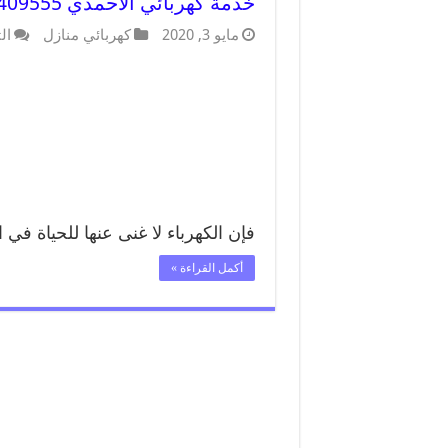
خدمة كهربائي الاحمدي 66409555 افضل معلم كهربائي منازل الاحمدي
مايو 3, 2020
كهربائي منازل
ال
فإن الكهرباء لا غنى عنها للحياة في
أكمل القراءة »