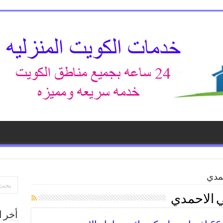
حمدي
ي الاحمدي
أخر ا