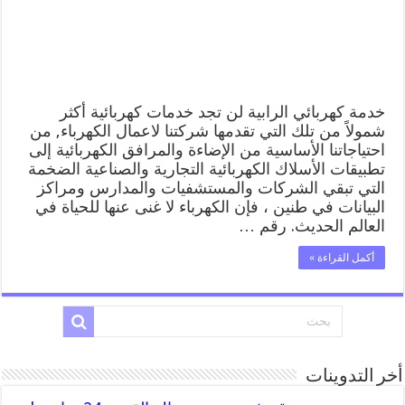
منازل
الرابية
مغلقة
خدمة كهربائي الرابية لن تجد خدمات كهربائية أكثر
شمولاً من تلك التي تقدمها شركتنا لاعمال الكهرباء, من
احتياجاتنا الأساسية من الإضاءة والمرافق الكهربائية إلى
تطبيقات الأسلاك الكهربائية التجارية والصناعية الضخمة
التي تبقي الشركات والمستشفيات والمدارس ومراكز
البيانات في طنين ، فإن الكهرباء لا غنى عنها للحياة في
العالم الحديث. رقم …
أكمل القراءة »
أخر التدوينات