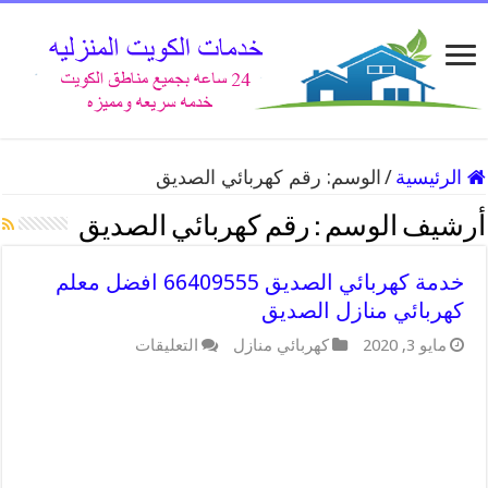
الرئيسية
/
الوسم:
رقم كهربائي الصديق
أرشيف الوسم :
رقم كهربائي الصديق
خدمة كهربائي الصديق 66409555 افضل معلم
كهربائي منازل الصديق
على
مايو 3, 2020
كهربائي منازل
التعليقات
خدمة
كهربائي
الصديق
66409555
افضل
معلم
كهربائي