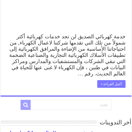
منازل
الصديق
مغلقة
خدمة كهربائي الصديق لن تجد خدمات كهربائية أكثر
شمولاً من تلك التي تقدمها شركتنا لاعمال الكهرباء, من
احتياجاتنا الأساسية من الإضاءة والمرافق الكهربائية إلى
تطبيقات الأسلاك الكهربائية التجارية والصناعية الضخمة
التي تبقي الشركات والمستشفيات والمدارس ومراكز
البيانات في طنين ، فإن الكهرباء لا غنى عنها للحياة في
العالم الحديث. رقم …
أكمل القراءة »
أخر التدوينات