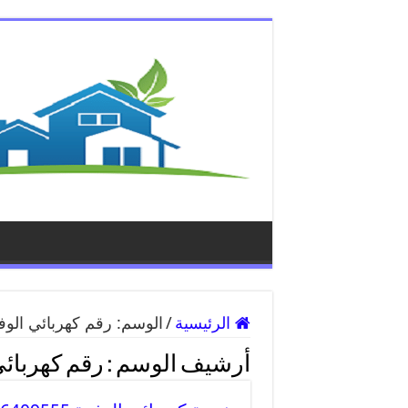
الرئيسية
/
الوسم:
رقم كهربائي الوف
أرشيف الوسم :
رقم كهربائي