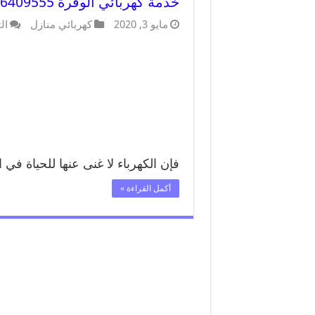
خدمة كهربائي الوفرة 66409555 افضل معلم كهربائي منازل الوفرة
مايو 3, 2020
كهربائي منازل
ال
فإن الكهرباء لا غنى عنها للحياة في
أكمل القراءة »