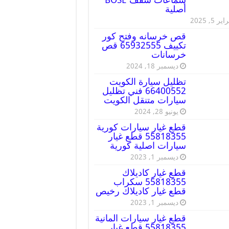
أصلية
ير 5, 2025
قص خرسانه وفتح كور
تكييف 65932555 قص
خرسانات
ديسمبر 18, 2024
تظليل سيارة الكويت
66400552 فني تظليل
سيارات متنقل الكويت
يونيو 28, 2024
قطع غيار سيارات كورية
55818355 قطع غيار
سيارات اصلية كورية
ديسمبر 1, 2023
قطع غيار كاديلاك
55818355 سكراب
قطع غيار كاديلاك رخيص
ديسمبر 1, 2023
قطع غيار سيارات المانية
55818355 قطع غيار