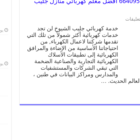
خدمة كهربائي جليب الشيوخ 66409555 افضل معلم كهربائي منازل جليب
تعليقات
خدمة كهربائي جليب الشيوخ لن تجد
يوليو
خدمات كهربائية أكثر شمولاً من تلك التي
تقدمها شركتنا لاعمال الكهرباء, من
احتياجاتنا الأساسية من الإضاءة والمرافق
الكهربائية إلى تطبيقات الأسلاك
الكهربائية التجارية والصناعية الضخمة
يوليو
التي تبقي الشركات والمستشفيات
والمدارس ومراكز البيانات في طنين ،
العالم الحديث. …