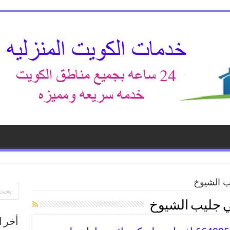
ب الشيوخ
ي جليب الشيوخ
أخر ا