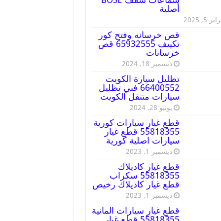
أصلية
ير 5, 2025
قص خرسانه وفتح كور
تكييف 65932555 قص
خرسانات
ديسمبر 18, 2024
تظليل سيارة الكويت
66400552 فني تظليل
سيارات متنقل الكويت
يونيو 28, 2024
قطع غيار سيارات كورية
55818355 قطع غيار
سيارات اصلية كورية
ديسمبر 1, 2023
قطع غيار كاديلاك
55818355 سكراب
قطع غيار كاديلاك رخيص
ديسمبر 1, 2023
قطع غيار سيارات المانية
55818355 قطع غيار