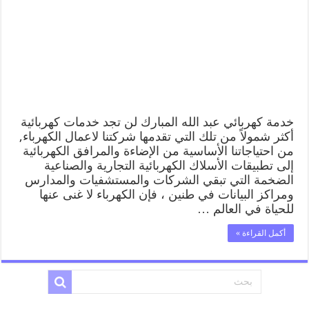
المبارك
66409555
افضل
معلم
كهربائي
منازل
عبد
الله
المبارك
مغلقة
خدمة كهربائي عبد الله المبارك لن تجد خدمات كهربائية
أكثر شمولاً من تلك التي تقدمها شركتنا لاعمال الكهرباء,
من احتياجاتنا الأساسية من الإضاءة والمرافق الكهربائية
إلى تطبيقات الأسلاك الكهربائية التجارية والصناعية
الضخمة التي تبقي الشركات والمستشفيات والمدارس
ومراكز البيانات في طنين ، فإن الكهرباء لا غنى عنها
للحياة في العالم …
أكمل القراءة »