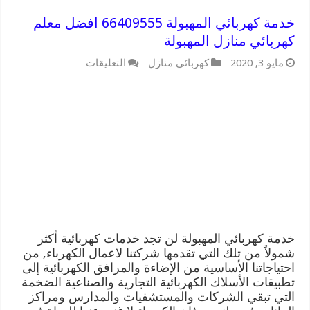
خدمة كهربائي المهبولة 66409555 افضل معلم
كهربائي منازل المهبولة
على
مايو 3, 2020
كهربائي منازل
التعليقات
خدمة
كهربائي
المهبولة
66409555
افضل
معلم
كهربائي
منازل
المهبولة
مغلقة
خدمة كهربائي المهبولة لن تجد خدمات كهربائية أكثر
شمولاً من تلك التي تقدمها شركتنا لاعمال الكهرباء, من
احتياجاتنا الأساسية من الإضاءة والمرافق الكهربائية إلى
تطبيقات الأسلاك الكهربائية التجارية والصناعية الضخمة
التي تبقي الشركات والمستشفيات والمدارس ومراكز