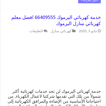
أكمل القراءة »
خدمة كهربائي اليرموك 66409555 افضل معلم
كهربائي منازل اليرموك
على
مايو 3, 2020
كهربائي منازل
التعليقات
خدمة
كهربائي
اليرموك
66409555
افضل
معلم
كهربائي
منازل
اليرموك
مغلقة
خدمة كهربائي اليرموك لن تجد خدمات كهربائية أكثر
شمولاً من تلك التي تقدمها شركتنا لاعمال الكهرباء, من
احتياجاتنا الأساسية من الإضاءة والمرافق الكهربائية إلى