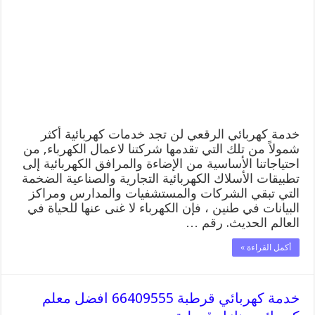
66409555
افضل
معلم
كهربائي
منازل
الرقعي
مغلقة
خدمة كهربائي الرقعي لن تجد خدمات كهربائية أكثر
شمولاً من تلك التي تقدمها شركتنا لاعمال الكهرباء, من
احتياجاتنا الأساسية من الإضاءة والمرافق الكهربائية إلى
تطبيقات الأسلاك الكهربائية التجارية والصناعية الضخمة
التي تبقي الشركات والمستشفيات والمدارس ومراكز
البيانات في طنين ، فإن الكهرباء لا غنى عنها للحياة في
العالم الحديث. رقم …
أكمل القراءة »
خدمة كهربائي قرطبة 66409555 افضل معلم