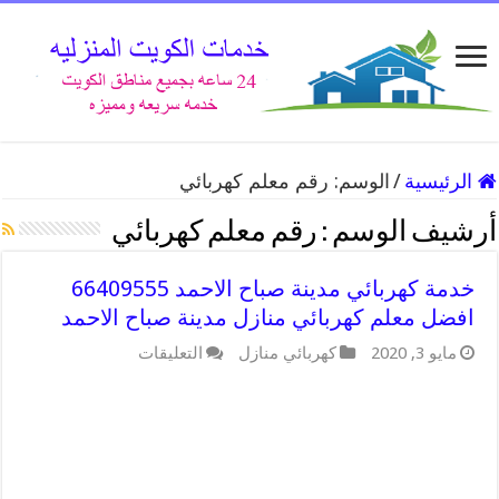
الرئيسية
/
الوسم:
رقم معلم كهربائي
أرشيف الوسم :
رقم معلم كهربائي
خدمة كهربائي مدينة صباح الاحمد 66409555
افضل معلم كهربائي منازل مدينة صباح الاحمد
على
مايو 3, 2020
كهربائي منازل
التعليقات
خدمة
كهربائي
مدينة
صباح
الاحمد
66409555
افضل