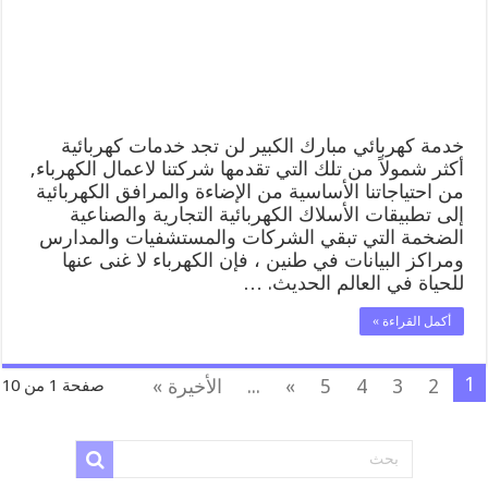
معلم
كهربائي
منازل
مبارك
الكبير
مغلقة
خدمة كهربائي مبارك الكبير لن تجد خدمات كهربائية
أكثر شمولاً من تلك التي تقدمها شركتنا لاعمال الكهرباء,
من احتياجاتنا الأساسية من الإضاءة والمرافق الكهربائية
إلى تطبيقات الأسلاك الكهربائية التجارية والصناعية
الضخمة التي تبقي الشركات والمستشفيات والمدارس
ومراكز البيانات في طنين ، فإن الكهرباء لا غنى عنها
للحياة في العالم الحديث. …
أكمل القراءة »
1
2
3
4
5
»
...
الأخيرة »
صفحة 1 من 10