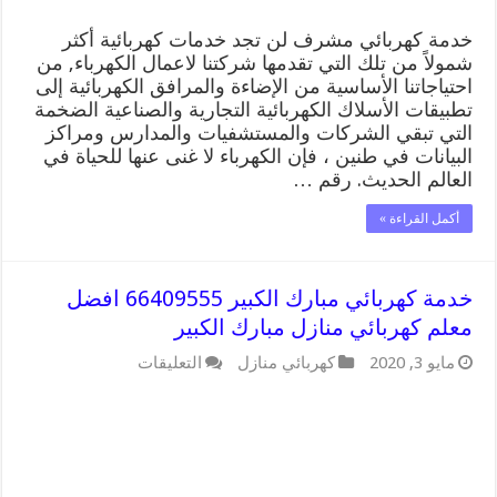
خدمة كهربائي مشرف لن تجد خدمات كهربائية أكثر
شمولاً من تلك التي تقدمها شركتنا لاعمال الكهرباء, من
احتياجاتنا الأساسية من الإضاءة والمرافق الكهربائية إلى
تطبيقات الأسلاك الكهربائية التجارية والصناعية الضخمة
التي تبقي الشركات والمستشفيات والمدارس ومراكز
البيانات في طنين ، فإن الكهرباء لا غنى عنها للحياة في
العالم الحديث. رقم …
أكمل القراءة »
خدمة كهربائي مبارك الكبير 66409555 افضل
معلم كهربائي منازل مبارك الكبير
على
مايو 3, 2020
كهربائي منازل
التعليقات
خدمة
كهربائي
مبارك
الكبير
66409555
افضل