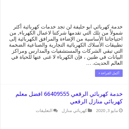
ابو
حليفة
مغلقة
خدمة كهربائي ابو حليفة لن تجد خدمات كهربائية أكثر
شمولاً من تلك التي تقدمها شركتنا لاعمال الكهرباء, من
احتياجاتنا الأساسية من الإضاءة والمرافق الكهربائية إلى
تطبيقات الأسلاك الكهربائية التجارية والصناعية الضخمة
التي تبقي الشركات والمستشفيات والمدارس ومراكز
البيانات في طنين ، فإن الكهرباء لا غنى عنها للحياة في
العالم الحديث. …
أكمل القراءة »
خدمة كهربائي الرقعي 66409555 افضل معلم
كهربائي منازل الرقعي
على
مايو 3, 2020
كهربائي منازل
التعليقات
خدمة
كهربائي
الرقعي