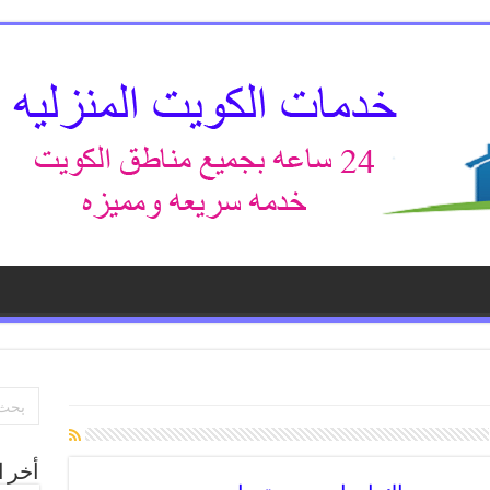
أخر ا