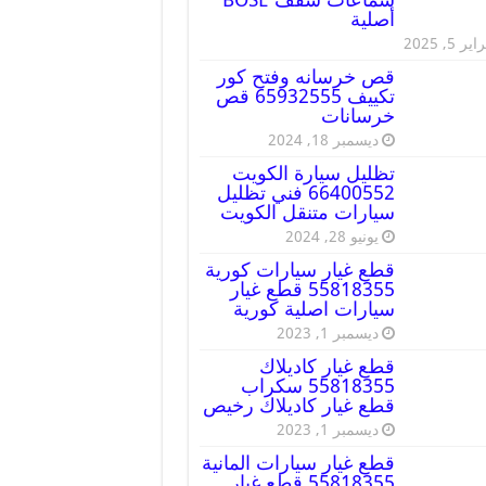
أصلية
ير 5, 2025
قص خرسانه وفتح كور
تكييف 65932555 قص
خرسانات
ديسمبر 18, 2024
تظليل سيارة الكويت
66400552 فني تظليل
سيارات متنقل الكويت
يونيو 28, 2024
قطع غيار سيارات كورية
55818355 قطع غيار
سيارات اصلية كورية
ديسمبر 1, 2023
قطع غيار كاديلاك
55818355 سكراب
قطع غيار كاديلاك رخيص
ديسمبر 1, 2023
قطع غيار سيارات المانية
55818355 قطع غيار