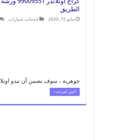
كراج اوتلا
الطريق
مايو 15, 2020
خدمات سيارات
جوهرية ، سوف نضمن أن تبدو اوتلا
أكمل القراءة »