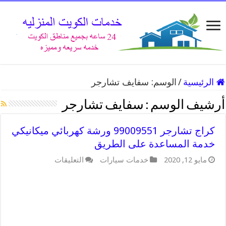
الرئيسية
/
الوسم:
سفايف تشارجر
أرشيف الوسم :
سفايف تشارجر
كراج تشارجر 99009551 ورشة كهربائي ميكانيكي
خدمة المساعدة على الطريق
على
مايو 12, 2020
خدمات سيارات
التعليقات
كراج
تشارجر
99009551
ورشة
كهربائي
ميكانيكي
خدمة