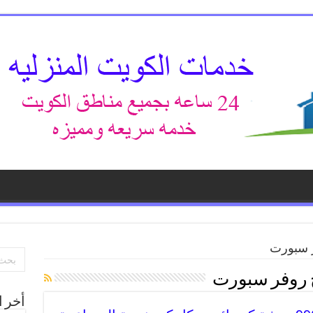
 سبورت
 روفر سبورت
أخر ا