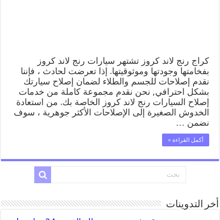
ميكانيكي
خدمة
المساعدة
على
الطريق
مغلقة
كراج رنج لاند كروز تشتهر سيارات رنج لاند كروز
بفخامتها وجودتها وموثوقيتها. إذا تعرضت لحادث ، فإننا
نقدم إصلاحات للجسم والطلاء لضمان إصلاح سيارتك
بشكل احترافي, نحن نقدم مجموعة كاملة من خدمات
إصلاح السيارات رنج لاند كروز الخاصة بك. من استعادة
الخدوش الصغيرة إلى الإصلاحات الأكثر جوهرية ، سوف
نضمن …
أكمل القراءة »
أخر التدوينات