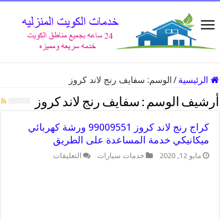
الرئيسية
/
الوسم:
سفايف رنج لاند كروز
أرشيف الوسم :
سفايف رنج لاند كروز
كراج رنج لاند كروز 99009551 ورشة كهربائي
ميكانيكي خدمة المساعدة على الطريق
على
مايو 12, 2020
خدمات سيارات
التعليقات
كراج
رنج
لاند
كروز
99009551
ورشة
كهربائي