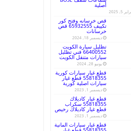
أصلية
ير 5, 2025
قص خرسانه وفتح كور
تكييف 65932555 قص
خرسانات
ديسمبر 18, 2024
تظليل سيارة الكويت
66400552 فني تظليل
سيارات متنقل الكويت
يونيو 28, 2024
قطع غيار سيارات كورية
55818355 قطع غيار
سيارات اصلية كورية
ديسمبر 1, 2023
قطع غيار كاديلاك
55818355 سكراب
قطع غيار كاديلاك رخيص
ديسمبر 1, 2023
قطع غيار سيارات المانية
55818355 قطع غيار