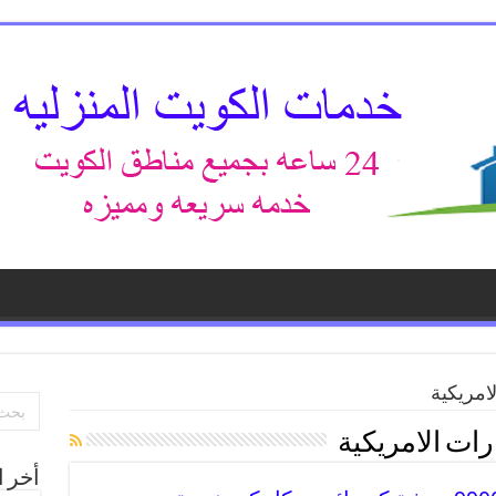
امريكية
ات الامريكية
أخر ا