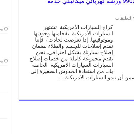
كراج السيارات الامريكية 99009551 ورشة كهربائي ميكانيكي خدمة
التعليقات
كراج السيارات الامريكية تشتهر
يوليو
السيارات الامريكية بفخامتها وجودتها
وموثوقيتها. إذا تعرضت لحادث ، فإننا
نقدم إصلاحات للجسم والطلاء لضمان
إصلاح سيارتك بشكل احترافي, نحن
نقدم مجموعة كاملة من خدمات إصلاح
يوليو
السيارات السيارات الامريكية الخاصة
بك. من استعادة الخدوش الصغيرة إلى
من أن تبدو السيارات الامريكية …