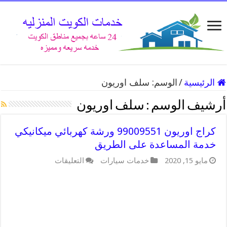
الرئيسية
/
الوسم:
سلف اوريون
أرشيف الوسم :
سلف اوريون
كراج اوريون 99009551 ورشة كهربائي ميكانيكي
خدمة المساعدة على الطريق
على
مايو 15, 2020
خدمات سيارات
التعليقات
كراج
اوريون
99009551
ورشة
كهربائي
ميكانيكي
خدمة