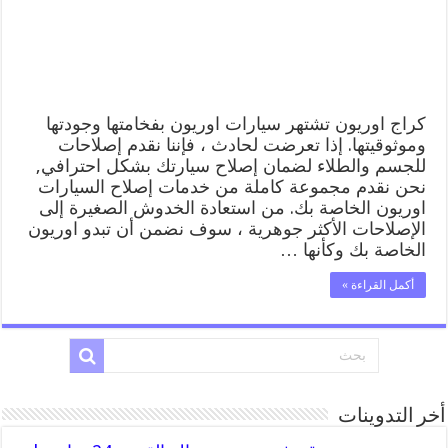
المساعدة
على
الطريق
مغلقة
كراج اوريون تشتهر سيارات اوريون بفخامتها وجودتها
وموثوقيتها. إذا تعرضت لحادث ، فإننا نقدم إصلاحات
للجسم والطلاء لضمان إصلاح سيارتك بشكل احترافي,
نحن نقدم مجموعة كاملة من خدمات إصلاح السيارات
اوريون الخاصة بك. من استعادة الخدوش الصغيرة إلى
الإصلاحات الأكثر جوهرية ، سوف نضمن أن تبدو اوريون
الخاصة بك وكأنها …
أكمل القراءة »
أخر التدوينات