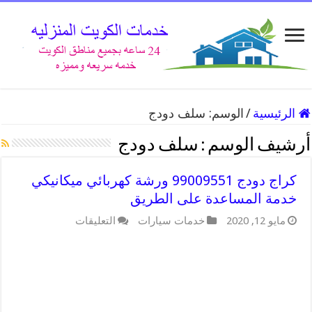
الرئيسية
/
الوسم:
سلف دودج
أرشيف الوسم :
سلف دودج
كراج دودج 99009551 ورشة كهربائي ميكانيكي
خدمة المساعدة على الطريق
على
مايو 12, 2020
خدمات سيارات
التعليقات
كراج
دودج
99009551
ورشة
كهربائي
ميكانيكي
خدمة