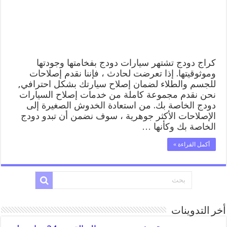
المساعدة
على
الطريق
مغلقة
كراج دودج تشتهر سيارات دودج بفخامتها وجودتها
وموثوقيتها. إذا تعرضت لحادث ، فإننا نقدم إصلاحات
للجسم والطلاء لضمان إصلاح سيارتك بشكل احترافي,
نحن نقدم مجموعة كاملة من خدمات إصلاح السيارات
دودج الخاصة بك. من استعادة الخدوش الصغيرة إلى
الإصلاحات الأكثر جوهرية ، سوف نضمن أن تبدو دودج
الخاصة بك وكأنها …
أكمل القراءة »
أخر التدوينات