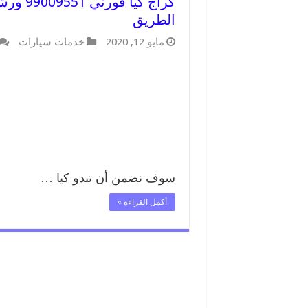
كراج كي
الطريق
مايو 12, 2020
خدمات سيارات
سوف نضمن أن تبدو كيا …
أكمل القراءة »