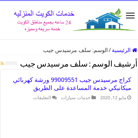
الرئيسية
/
الوسم:
سلف مرسيدس جيب
أرشيف الوسم :
سلف مرسيدس جيب
كراج مرسيدس جيب 99009551 ورشة كهربائي
ميكانيكي خدمة المساعدة على الطريق
على
مايو 12, 2020
خدمات سيارات
التعليقات
كراج
مرسيدس
جيب
99009551
ورشة
كهربائي
ميكانيكي