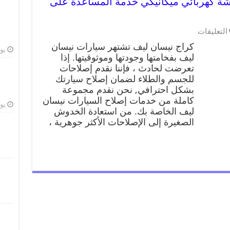
نيسان ليف 99009551 ورشة كهربائي ميكانيكي خدمة المساعدة على
التعليقات
كراج نيسان ليف تشتهر سيارات نيسان
يوليو
ليف بفخامتها وجودتها وموثوقيتها. إذا
تعرضت لحادث ، فإننا نقدم إصلاحات
للجسم والطلاء لضمان إصلاح سيارتك
بشكل احترافي, نحن نقدم مجموعة
كاملة من خدمات إصلاح السيارات نيسان
يوليو
ليف الخاصة بك. من استعادة الخدوش
الصغيرة إلى الإصلاحات الأكثر جوهرية ،