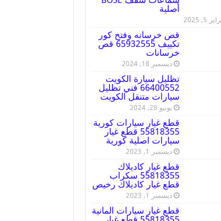
أصلية
ير 5, 2025
قص خرسانه وفتح كور
تكييف 65932555 قص
خرسانات
ديسمبر 18, 2024
تظليل سيارة الكويت
66400552 فني تظليل
سيارات متنقل الكويت
يونيو 28, 2024
قطع غيار سيارات كورية
55818355 قطع غيار
سيارات اصلية كورية
ديسمبر 1, 2023
قطع غيار كاديلاك
55818355 سكراب
قطع غيار كاديلاك رخيص
ديسمبر 1, 2023
قطع غيار سيارات المانية
55818355 قطع غيار