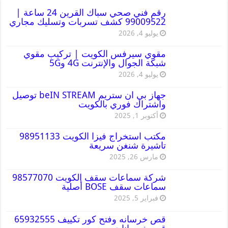
رقم فني صحي سباك القرين 24 ساعة |
99009522 كشف تسربات وتسليك مجاري
يوليو 4, 2026
مقوي سيرفس الكويت | تركيب مقوي
شبكة الجوال والإنترنت 4G و5G
يوليو 4, 2026
جهاز بي ان ستريم beIN STREAM توصيل
واشتراك فوري بالكويت
أكتوبر 1, 2025
مكتب استخراج فيزا الكويت 98951133
تاشيرة شنغن سريعة
مارس 26, 2025
شركة سماعات سقف الكويت 98577070
سماعات سقف BOSE أصلية
فبراير 5, 2025
قص خرسانه وفتح كور تكييف 65932555