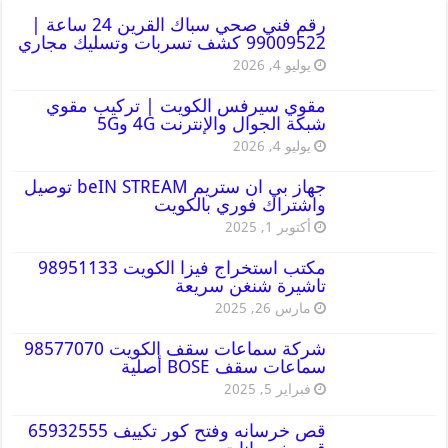
رقم فني صحي سباك القرين 24 ساعة |
99009522 كشف تسربات وتسليك مجاري
يوليو 4, 2026
مقوي سيرفس الكويت | تركيب مقوي
شبكة الجوال والإنترنت 4G و5G
يوليو 4, 2026
جهاز بي ان ستريم beIN STREAM توصيل
واشتراك فوري بالكويت
أكتوبر 1, 2025
مكتب استخراج فيزا الكويت 98951133
تاشيرة شنغن سريعة
مارس 26, 2025
شركة سماعات سقف الكويت 98577070
سماعات سقف BOSE أصلية
فبراير 5, 2025
قص خرسانه وفتح كور تكييف 65932555