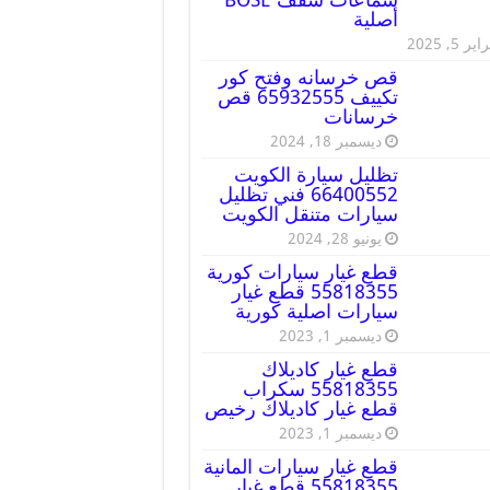
أصلية
ير 5, 2025
قص خرسانه وفتح كور
تكييف 65932555 قص
خرسانات
ديسمبر 18, 2024
تظليل سيارة الكويت
66400552 فني تظليل
سيارات متنقل الكويت
يونيو 28, 2024
قطع غيار سيارات كورية
55818355 قطع غيار
سيارات اصلية كورية
ديسمبر 1, 2023
قطع غيار كاديلاك
55818355 سكراب
قطع غيار كاديلاك رخيص
ديسمبر 1, 2023
قطع غيار سيارات المانية
55818355 قطع غيار