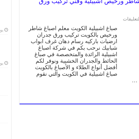
لية 66405052 صباغ شاطر ورخيص اشبيلية وفني تركيب ورق
لتعليقات
صباغ اشبيلية الكويت معلم اصباغ شاطر
يوليو
ورخيص بالكويت تركيب ورق جدران
ارضيات باركيه رسام دهان غرف ابواب
شبابيك نرحب بكم في شركة اصباغ
اشبيلية الرائدة والمتخصصة في صباغ
الحائط والجدران الخشبية ونوفر لكم
يوليو
أفضل أنواع الطلاء و الأصباغ بالكويت
صباغ اشبيلية في الكويت والتي نقوم
 …