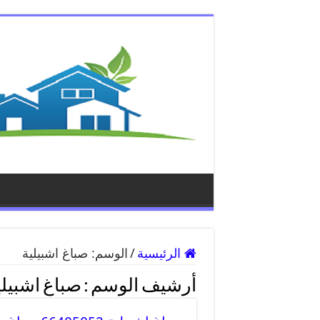
الرئيسية
/
الوسم:
صباغ اشبيلية
أرشيف الوسم :
صباغ اشبيلي