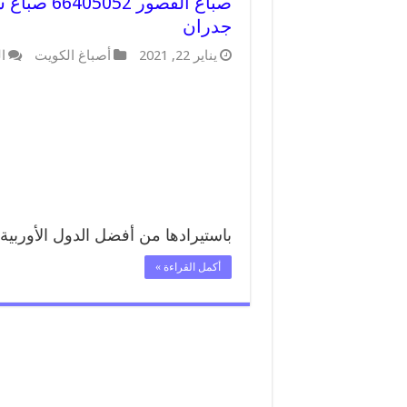
صباغ القص
جدران
يناير 22, 2021
أصباغ الكويت
ا
باستيرادها من أفضل الدول الأوربية
أكمل القراءة »