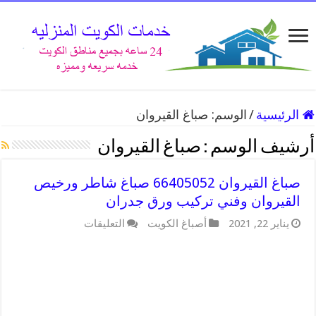
الرئيسية
/
الوسم:
صباغ القيروان
أرشيف الوسم :
صباغ القيروان
صباغ القيروان 66405052 صباغ شاطر ورخيص
القيروان وفني تركيب ورق جدران
على
يناير 22, 2021
أصباغ الكويت
التعليقات
صباغ
القيروان
66405052
صباغ
شاطر
ورخيص
القيروان