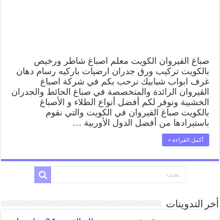
وفني
تركيب
ورق
جدران
مغلقة
صباغ القيروان الكويت معلم اصباغ شاطر ورخيص
بالكويت تركيب ورق جدران ارضيات باركيه رسام دهان
غرف ابواب شبابيك نرحب بكم في شركة اصباغ
القيروان الرائدة والمتخصصة في صباغ الحائط والجدران
الخشبية ونوفر لكم أفضل أنواع الطلاء و الأصباغ
بالكويت صباغ القيروان في الكويت والتي نقوم
باستيرادها من أفضل الدول الأوربية …
أكمل القراءة »
أخر التدوينات