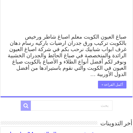
وفني
تركيب
ورق
جدران
مغلقة
صباغ العيون الكويت معلم اصباغ شاطر ورخيص
بالكويت تركيب ورق جدران ارضيات باركيه رسام دهان
غرف ابواب شبابيك نرحب بكم في شركة اصباغ العيون
الرائدة والمتخصصة في صباغ الحائط والجدران الخشبية
ونوفر لكم أفضل أنواع الطلاء و الأصباغ بالكويت صباغ
العيون في الكويت والتي نقوم باستيرادها من أفضل
الدول الأوربية …
أكمل القراءة »
أخر التدوينات