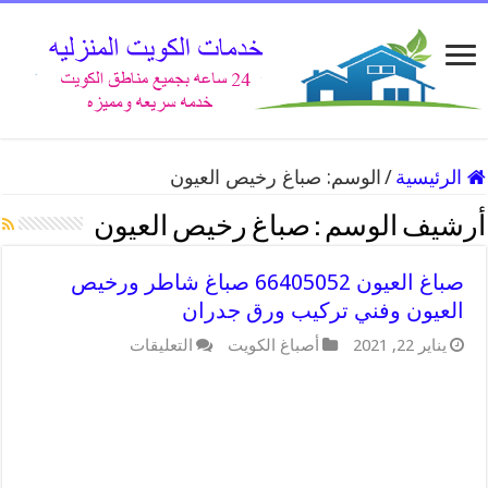
الرئيسية
/
الوسم:
صباغ رخيص العيون
أرشيف الوسم :
صباغ رخيص العيون
صباغ العيون 66405052 صباغ شاطر ورخيص
العيون وفني تركيب ورق جدران
على
يناير 22, 2021
أصباغ الكويت
التعليقات
صباغ
العيون
66405052
صباغ
شاطر
ورخيص
العيون