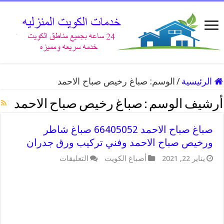
الرئيسية
/
الوسم:
صباغ رخيص صباح الاحمد
أرشيف الوسم :
صباغ رخيص صباح الاحمد
صباغ صباح الاحمد 66405052 صباغ شاطر
ورخيص صباح الاحمد وفني تركيب ورق جدران
على
يناير 22, 2021
أصباغ الكويت
التعليقات
صباغ
صباح
الاحمد
66405052
صباغ
شاطر
ورخيص