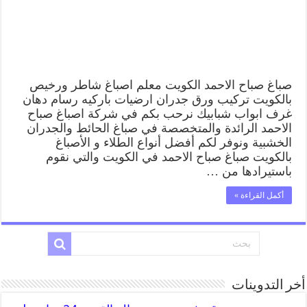
صباح
الاحمد
وفني
تركيب
ورق
جدران
مغلقة
صباغ صباح الاحمد الكويت معلم اصباغ شاطر ورخيص
بالكويت تركيب ورق جدران ارضيات باركيه رسام دهان
غرف ابواب شبابيك نرحب بكم في شركة اصباغ صباح
الاحمد الرائدة والمتخصصة في صباغ الحائط والجدران
الخشبية ونوفر لكم أفضل أنواع الطلاء و الأصباغ
بالكويت صباغ صباح الاحمد في الكويت والتي نقوم
باستيرادها من …
أكمل القراءة »
أخر التدوينات