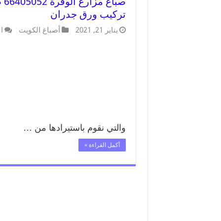
صب
تركيب ورق جدران
يناير 21, 2021
أصباغ الكويت
ا
والتي نقوم باستيرادها من …
أكمل القراءة »