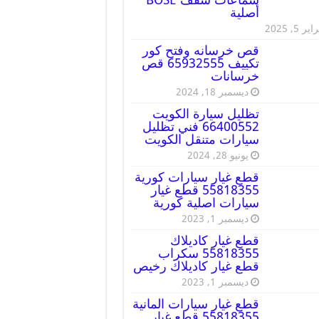
أصلية
ير 5, 2025
قص خرسانه وفتح كور
تكييف 65932555 قص
خرسانات
ديسمبر 18, 2024
تظليل سيارة الكويت
66400552 فني تظليل
سيارات متنقل الكويت
يونيو 28, 2024
قطع غيار سيارات كورية
55818355 قطع غيار
سيارات اصلية كورية
ديسمبر 1, 2023
قطع غيار كاديلاك
55818355 سكراب
قطع غيار كاديلاك رخيص
ديسمبر 1, 2023
قطع غيار سيارات المانية
55818355 قطع غيار