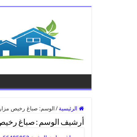
الرئيسية
/
الوسم:
صباغ رخيص مزارع
أرشيف الوسم :
صباغ رخيص 