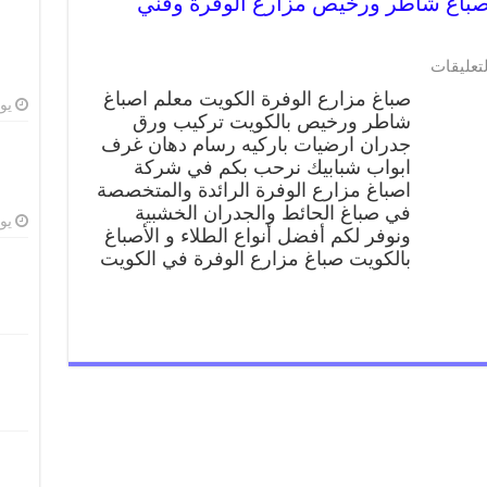
اغ مزارع الوفرة 66405052 صباغ شاطر ورخيص مزارع الوفرة وفني
لتعليقات
صباغ مزارع الوفرة الكويت معلم اصباغ
يوليو
شاطر ورخيص بالكويت تركيب ورق
جدران ارضيات باركيه رسام دهان غرف
ابواب شبابيك نرحب بكم في شركة
اصباغ مزارع الوفرة الرائدة والمتخصصة
في صباغ الحائط والجدران الخشبية
يوليو
ونوفر لكم أفضل أنواع الطلاء و الأصباغ
بالكويت صباغ مزارع الوفرة في الكويت