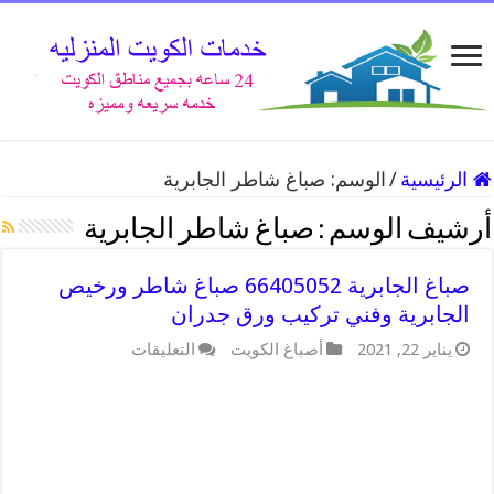
الرئيسية
/
الوسم:
صباغ شاطر الجابرية
أرشيف الوسم :
صباغ شاطر الجابرية
صباغ الجابرية 66405052 صباغ شاطر ورخيص
الجابرية وفني تركيب ورق جدران
على
يناير 22, 2021
أصباغ الكويت
التعليقات
صباغ
الجابرية
66405052
صباغ
شاطر
ورخيص
الجابرية