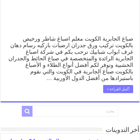
وفني
تركيب
ورق
جدران
مغلقة
صباغ الجابرية الكويت معلم اصباغ شاطر ورخيص
بالكويت تركيب ورق جدران ارضيات باركيه رسام دهان
غرف ابواب شبابيك نرحب بكم في شركة اصباغ
الجابرية الرائدة والمتخصصة في صباغ الحائط والجدران
الخشبية ونوفر لكم أفضل أنواع الطلاء و الأصباغ
بالكويت صباغ الجابرية في الكويت والتي نقوم
باستيرادها من أفضل الدول الأوربية …
أكمل القراءة »
أخر التدوينات