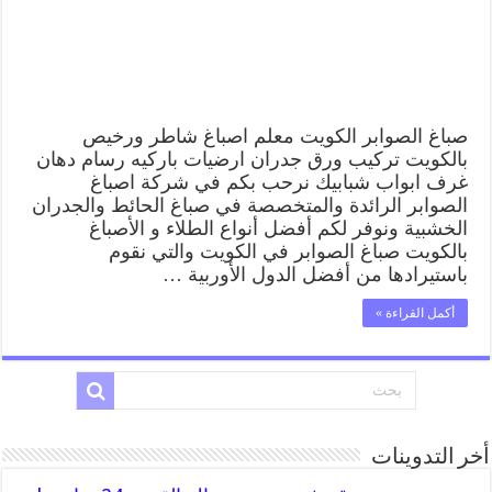
وفني
تركيب
ورق
جدران
مغلقة
صباغ الصوابر الكويت معلم اصباغ شاطر ورخيص
بالكويت تركيب ورق جدران ارضيات باركيه رسام دهان
غرف ابواب شبابيك نرحب بكم في شركة اصباغ
الصوابر الرائدة والمتخصصة في صباغ الحائط والجدران
الخشبية ونوفر لكم أفضل أنواع الطلاء و الأصباغ
بالكويت صباغ الصوابر في الكويت والتي نقوم
باستيرادها من أفضل الدول الأوربية …
أكمل القراءة »
أخر التدوينات