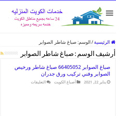
الرئيسية
/
الوسم:
صباغ شاطر الصوابر
أرشيف الوسم :
صباغ شاطر الصوابر
صباغ الصوابر 66405052 صباغ شاطر ورخيص
الصوابر وفني تركيب ورق جدران
على
يناير 22, 2021
أصباغ الكويت
التعليقات
صباغ
الصوابر
66405052
صباغ
شاطر
ورخيص
الصوابر