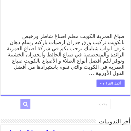
وفني
تركيب
ورق
جدران
مغلقة
صباغ العمرية الكويت معلم اصباغ شاطر ورخيص
بالكويت تركيب ورق جدران ارضيات باركيه رسام دهان
غرف ابواب شبابيك نرحب بكم في شركة اصباغ العمرية
الرائدة والمتخصصة في صباغ الحائط والجدران الخشبية
ونوفر لكم أفضل أنواع الطلاء و الأصباغ بالكويت صباغ
العمرية في الكويت والتي نقوم باستيرادها من أفضل
الدول الأوربية …
أكمل القراءة »
أخر التدوينات