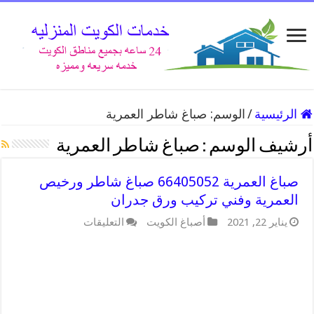
الرئيسية
/
الوسم:
صباغ شاطر العمرية
أرشيف الوسم :
صباغ شاطر العمرية
صباغ العمرية 66405052 صباغ شاطر ورخيص
العمرية وفني تركيب ورق جدران
على
يناير 22, 2021
أصباغ الكويت
التعليقات
صباغ
العمرية
66405052
صباغ
شاطر
ورخيص
العمرية