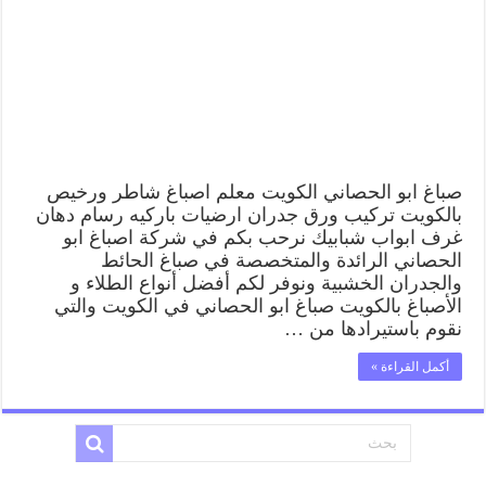
صباغ
شاطر
ورخيص
ابو
الحصاني
وفني
تركيب
ورق
جدران
مغلقة
صباغ ابو الحصاني الكويت معلم اصباغ شاطر ورخيص
بالكويت تركيب ورق جدران ارضيات باركيه رسام دهان
غرف ابواب شبابيك نرحب بكم في شركة اصباغ ابو
الحصاني الرائدة والمتخصصة في صباغ الحائط
والجدران الخشبية ونوفر لكم أفضل أنواع الطلاء و
الأصباغ بالكويت صباغ ابو الحصاني في الكويت والتي
نقوم باستيرادها من …
أكمل القراءة »