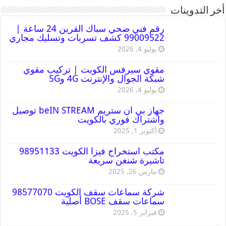
أخر التدوينات
رقم فني صحي سباك القرين 24 ساعة |
99009522 كشف تسربات وتسليك مجاري
يوليو 4, 2026
مقوي سيرفس الكويت | تركيب مقوي
شبكة الجوال والإنترنت 4G و5G
يوليو 4, 2026
جهاز بي ان ستريم beIN STREAM توصيل
واشتراك فوري بالكويت
أكتوبر 1, 2025
مكتب استخراج فيزا الكويت 98951133
تاشيرة شنغن سريعة
مارس 26, 2025
شركة سماعات سقف الكويت 98577070
سماعات سقف BOSE أصلية
فبراير 5, 2025