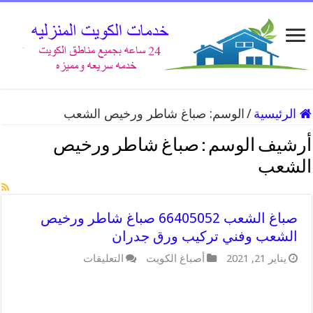
الرئيسية
/
الوسم:
صباغ شاطر ورخيص الشعب
أرشيف الوسم :
صباغ شاطر ورخيص
الشعب
صباغ الشعب 66405052 صباغ شاطر ورخيص
الشعب وفني تركيب ورق جدران
على
يناير 21, 2021
أصباغ الكويت
التعليقات
صباغ
الشعب
66405052
صباغ