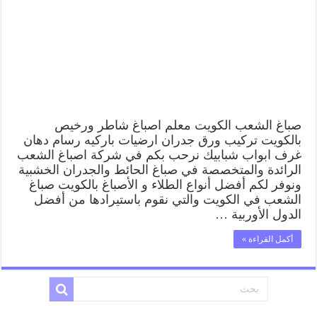
شاطر
ورخيص
الشعب
وفني
تركيب
ورق
جدران
مغلقة
صباغ الشعب الكويت معلم اصباغ شاطر ورخيص
بالكويت تركيب ورق جدران ارضيات باركيه رسام دهان
غرف ابواب شبابيك نرحب بكم في شركة اصباغ الشعب
الرائدة والمتخصصة في صباغ الحائط والجدران الخشبية
ونوفر لكم أفضل أنواع الطلاء و الأصباغ بالكويت صباغ
الشعب في الكويت والتي نقوم باستيرادها من أفضل
الدول الأوربية …
أكمل القراءة »