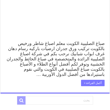
شاطر
ورخيص
الصليبية
وفني
تركيب
ورق
جدران
مغلقة
صباغ الصليبية الكويت معلم اصباغ شاطر ورخيص
بالكويت تركيب ورق جدران ارضيات باركيه رسام دهان
غرف ابواب شبابيك نرحب بكم في شركة اصباغ
الصليبية الرائدة والمتخصصة في صباغ الحائط والجدران
الخشبية ونوفر لكم أفضل أنواع الطلاء و الأصباغ
بالكويت صباغ الصليبية في الكويت والتي نقوم
باستيرادها من أفضل الدول الأوربية …
أكمل القراءة »