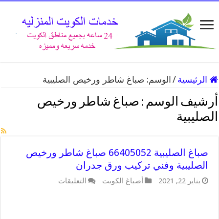
الرئيسية
/
الوسم:
صباغ شاطر ورخيص الصليبية
أرشيف الوسم :
صباغ شاطر ورخيص
الصليبية
صباغ الصليبية 66405052 صباغ شاطر ورخيص
الصليبية وفني تركيب ورق جدران
على
يناير 22, 2021
أصباغ الكويت
التعليقات
صباغ
الصليبية
66405052
صباغ