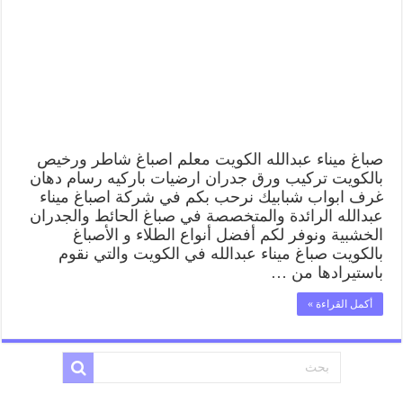
صباغ
شاطر
ورخيص
ميناء
عبدالله
وفني
تركيب
ورق
جدران
مغلقة
صباغ ميناء عبدالله الكويت معلم اصباغ شاطر ورخيص
بالكويت تركيب ورق جدران ارضيات باركيه رسام دهان
غرف ابواب شبابيك نرحب بكم في شركة اصباغ ميناء
عبدالله الرائدة والمتخصصة في صباغ الحائط والجدران
الخشبية ونوفر لكم أفضل أنواع الطلاء و الأصباغ
بالكويت صباغ ميناء عبدالله في الكويت والتي نقوم
باستيرادها من …
أكمل القراءة »