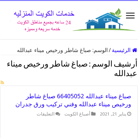
الرئيسية
/
الوسم:
صباغ شاطر ورخيص ميناء عبدالله
أرشيف الوسم :
صباغ شاطر ورخيص ميناء
عبدالله
صباغ ميناء عبدالله 66405052 صباغ شاطر
ورخيص ميناء عبدالله وفني تركيب ورق جدران
على
يناير 21, 2021
أصباغ الكويت
التعليقات
صباغ
ميناء
عبدالله
66405052