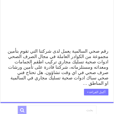
99009522
فني
صحي
سباك
ادوات
صحية
السالمية
مغلقة
رقم صحي السالمية يعمل لدى شركتنا التي تقوم بتأمين
مجموعة من الكوادر العاملة في مجال الصرف الصحي
ادوات صحية تسليك مجاري تركيب اطقم الجمامات
ومعداته ومستلزماته، شركتنا قادرة على تأمين ورشات
صرف صحي في اي وقت تشاؤون. هل تحتاج فني
صحي سباك ادوات صحية تسليك مجاري في السالمية
او المناطق …
أكمل القراءة »