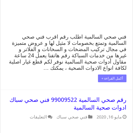
فني
صحي
سباك
السالمية
مغلقة
فني صحي السالمية اطلب رقم اقرب فني صحي
السالمية وتمتع بخصومات لا مثيل لها و عروض متميزة
في مجال تركيب المضخات و السخانات و الفلاتر و
غيرها من خدمات السباكة رقم هاتفنا يعمل 24 ساعة
مقاول أدوات صحية السالمية نوفر لكم قطع غيار اصلية
لكافة انواع الادوات الصحية ، يمكنك …
أكمل القراءة »
رقم صحي السالمية 99009522 فني صحي سباك
ادوات صحية السالمية
على
مايو 16, 2020
فني صحي سباك
التعليقات
رقم
صحي
السالمية