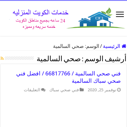
الرئيسية
/
الوسم:
صحي السالمية
أرشيف الوسم :
صحي السالمية
فني صحي السالمية / 66817766 / افضل فني
صحي سباك السالمية
على
نوفمبر 25, 2020
فني صحي سباك
التعليقات
فني
صحي
السالمية
/
66817766
/
افضل