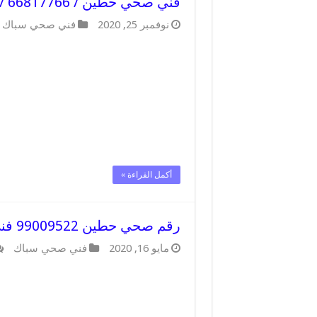
فني صحي حطين / 66817766 / افضل فني صحي سباك بحطين
نوفمبر 25, 2020
فني صحي سباك
أكمل القراءة »
رقم صحي حطين 99009522 فني صحي سباك ادوات صحية حطين
مايو 16, 2020
فني صحي سباك