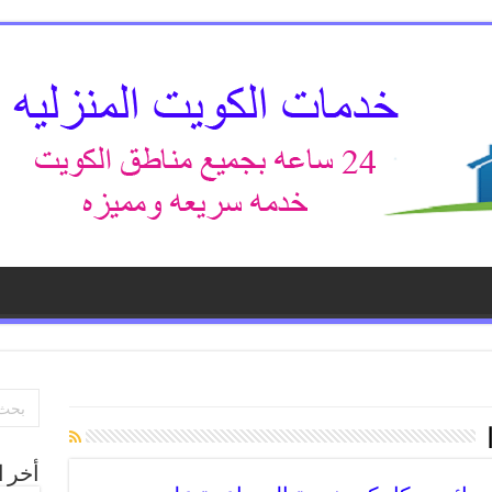
أخر ا