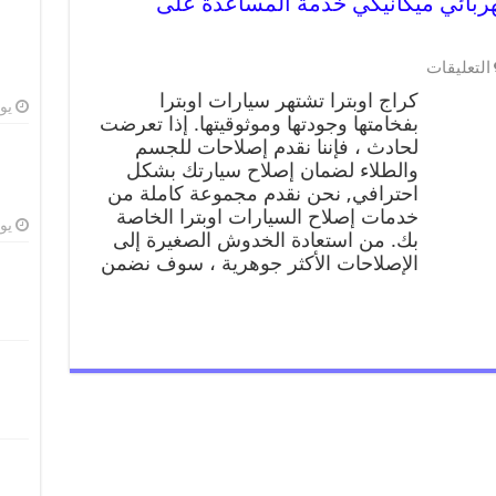
99009551 ورشة كهربائي ميكانيكي خدمة المساعدة على
التعليقات
كراج اوبترا تشتهر سيارات اوبترا
يوليو
بفخامتها وجودتها وموثوقيتها. إذا تعرضت
لحادث ، فإننا نقدم إصلاحات للجسم
والطلاء لضمان إصلاح سيارتك بشكل
احترافي, نحن نقدم مجموعة كاملة من
خدمات إصلاح السيارات اوبترا الخاصة
يوليو
بك. من استعادة الخدوش الصغيرة إلى
الإصلاحات الأكثر جوهرية ، سوف نضمن