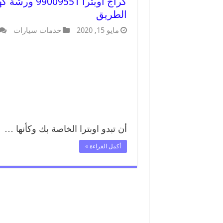
كراج اوبترا 
الطريق
مايو 15, 2020
خدمات سيارات
أن تبدو اوبترا الخاصة بك وكأنها …
أكمل القراءة »