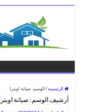
الرئيسية
/
الوسم:
صيانة اوبترا
أرشيف الوسم :
صيانة اوبترا