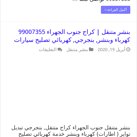
أكمل القراءة »
بنشر متنقل | كراج جنوب الجهراء 99007355
كهرباء وبنشر, بنجرجي, كهربائي تصليح سيارات
على
أبريل 19, 2020
بنشر متنقل
التعليقات
بنشر
متنقل
|
كراج
جنوب
الجهراء
99007355
كهرباء
وبنشر,
بنجرجي,
كهربائي
تصليح
سيارات
مغلقة
بنشر متنقل جنوب الجهراء كراج متنقل, بنجرجي تبديل
تواير ( اطارات) كهرباء وبنشر خدمة كهربائي تصليح