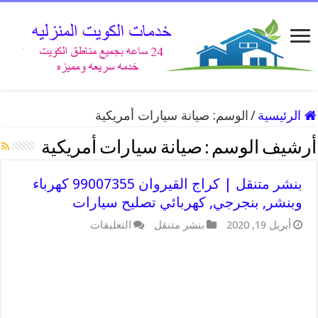
الرئيسية
/
الوسم:
صيانة سيارات أمريكية
أرشيف الوسم :
صيانة سيارات أمريكية
بنشر متنقل | كراج القيروان 99007355 كهرباء
وبنشر, بنجرجي, كهربائي تصليح سيارات
على
أبريل 19, 2020
بنشر متنقل
التعليقات
بنشر
متنقل
|
كراج
القيروان
99007355
كهرباء