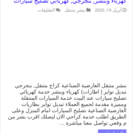
كهرباء وبنشر, بنجرجي, كهربائي تصليح سيارات
على
أبريل 19, 2020
بنشر متنقل
التعليقات
بنشر
متنقل
|
كراج
العارضية
الصناعية
99007355
كهرباء
وبنشر,
بنجرجي,
كهربائي
تصليح
سيارات
مغلقة
بنشر متنقل العارضية الصناعية كراج متنقل, بنجرجي
تبديل تواير ( اطارات) كهرباء وبنشر خدمة كهربائي
تصليح سيارات عند البيت خدمة السيارات المتنقلة
ومميزة مقدمة لجميع العملاء تبديل تواير بطاريات
العارضية الصناعية تصليح السيارات امام المنزل وعلى
الطريق اطلب خدمة كراجي الان ليصلك اقرب بشر من
م وقعي تواصل معنا مباشرة …