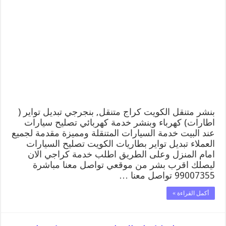
متنقل
|
كراج
الكويت
99007355
كهرباء
وبنشر,
بنجرجي,
كهربائي
تصليح
سيارات
مغلقة
بنشر متنقل الكويت كراج متنقل, بنجرجي تبديل تواير (
اطارات) كهرباء وبنشر خدمة كهربائي تصليح سيارات
عند البيت خدمة السيارات المتنقلة ومميزة مقدمة لجميع
العملاء تبديل تواير بطاريات الكويت تصليح السيارات
امام المنزل وعلى الطريق اطلب خدمة كراجي الان
ليصلك اقرب بشر من موقعي تواصل معنا مباشرة
99007355 تواصل معنا …
أكمل القراءة »