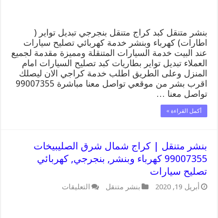
تصليح
سيارات
مغلقة
بنشر متنقل كبد كراج متنقل بنجرجي تبديل تواير (
اطارات) كهرباء وبنشر خدمة كهربائي تصليح سيارات
عند البيت خدمة السيارات المتنقلة ومميزة مقدمة لجميع
العملاء تبديل تواير بطاريات كبد تصليح السيارات امام
المنزل وعلى الطريق اطلب خدمة كراجي الان ليصلك
اقرب بشر من موقعي تواصل معنا مباشرة 99007355
تواصل معنا …
أكمل القراءة »
بنشر متنقل | كراج شمال شرق الصليبيخات
99007355 كهرباء وبنشر, بنجرجي, كهربائي
تصليح سيارات
على
أبريل 19, 2020
بنشر متنقل
التعليقات
بنشر
متنقل
|