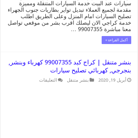
سيارات عند البيت خدمة السيارات المتنقلة ومميزة
مقدمة لجميع العملاء تبديل تواير بطاريات جنوب الجهراء
تصليح السيارات امام المنزل وعلى الطريق اطلب
خدمة كراجي الان ليصلك اقرب بشر من موقعي تواصل
معنا مباشرة 99007355 …
أكمل القراءة »
بنشر متنقل | كراج كبد 99007355 كهرباء وبنشر,
بنجرجي, كهربائي تصليح سيارات
على
أبريل 19, 2020
بنشر متنقل
التعليقات
بنشر
متنقل
|
كراج
كبد
99007355
كهرباء
وبنشر,
بنجرجي,
كهربائي