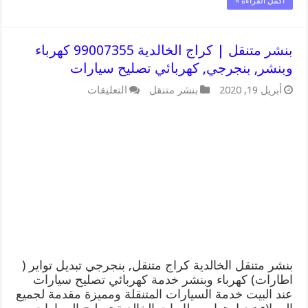
أكمل القراءة »
بنشر متنقل | كراج الخالدية 99007355 كهرباء
وبنشر, بنجرجي, كهربائي تصليح سيارات
على
أبريل 19, 2020
بنشر متنقل
التعليقات
بنشر
متنقل
|
كراج
الخالدية
99007355
كهرباء
وبنشر,
بنجرجي,
كهربائي
تصليح
سيارات
مغلقة
بنشر متنقل الخالدية كراج متنقل, بنجرجي تبديل تواير (
اطارات) كهرباء وبنشر خدمة كهربائي تصليح سيارات
عند البيت خدمة السيارات المتنقلة ومميزة مقدمة لجميع