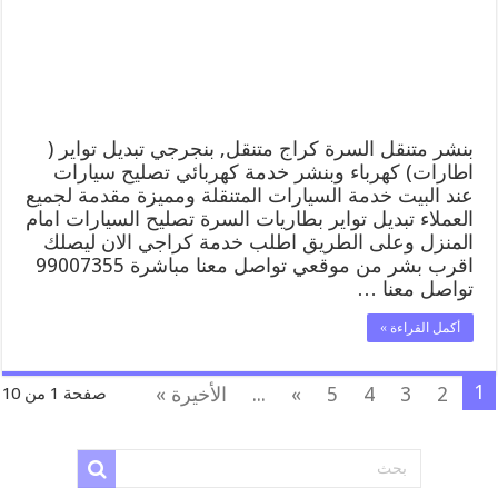
كهرباء
وبنشر,
بنجرجي,
كهربائي
تصليح
سيارات
مغلقة
بنشر متنقل السرة كراج متنقل, بنجرجي تبديل تواير (
اطارات) كهرباء وبنشر خدمة كهربائي تصليح سيارات
عند البيت خدمة السيارات المتنقلة ومميزة مقدمة لجميع
العملاء تبديل تواير بطاريات السرة تصليح السيارات امام
المنزل وعلى الطريق اطلب خدمة كراجي الان ليصلك
اقرب بشر من موقعي تواصل معنا مباشرة 99007355
تواصل معنا …
أكمل القراءة »
1
2
3
4
5
»
...
الأخيرة »
صفحة 1 من 10