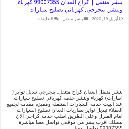
بنشر متنقل | كراج العدان 99007355 كهرباء
وبنشر, بنجرجي, كهربائي تصليح سيارات
على
أبريل 19, 2020
بنشر متنقل
التعليقات
بنشر
متنقل
|
كراج
العدان
99007355
كهرباء
وبنشر,
بنجرجي,
كهربائي
تصليح
سيارات
مغلقة
بنشر متنقل العدان كراج متنقل, بنجرجي تبديل تواير (
اطارات) كهرباء وبنشر خدمة كهربائي تصليح سيارات
عند البيت خدمة السيارات المتنقلة ومميزة مقدمة لجميع
العملاء تبديل تواير بطاريات العدان تصليح السيارات
امام المنزل وعلى الطريق اطلب خدمة كراجي الان
ليصلك اقرب بشر من موقعي تواصل معنا مباشرة
99007355 تواصل معنا …