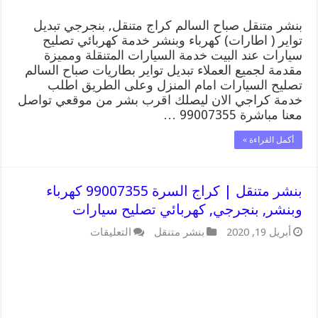
سيارات
مغلقة
بنشر متنقل صباح السالم كراج متنقل, بنجرجي تبديل
تواير ( اطارات) كهرباء وبنشر خدمة كهربائي تصليح
سيارات عند البيت خدمة السيارات المتنقلة ومميزة
مقدمة لجميع العملاء تبديل تواير بطاريات صباح السالم
تصليح السيارات امام المنزل وعلى الطريق اطلب
خدمة كراجي الان ليصلك اقرب بشر من موقعي تواصل
معنا مباشرة 99007355 …
أكمل القراءة »
بنشر متنقل | كراج السرة 99007355 كهرباء
وبنشر, بنجرجي, كهربائي تصليح سيارات
على
أبريل 19, 2020
بنشر متنقل
التعليقات
بنشر
متنقل
|
كراج
السرة
99007355