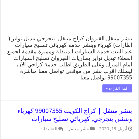
وبنشر,
بنجرجي,
كهربائي
تصليح
سيارات
مغلقة
بنشر متنقل القيروان كراج متنقل, بنجرجي تبديل تواير (
اطارات) كهرباء وبنشر خدمة كهربائي تصليح سيارات
عند البيت خدمة السيارات المتنقلة ومميزة مقدمة لجميع
العملاء تبديل تواير بطاريات القيروان تصليح السيارات
امام المنزل وعلى الطريق اطلب خدمة كراجي الان
ليصلك اقرب بشر من موقعي تواصل معنا مباشرة
99007355 تواصل معنا …
أكمل القراءة »
بنشر متنقل | كراج الكويت 99007355 كهرباء
وبنشر, بنجرجي, كهربائي تصليح سيارات
على
أبريل 19, 2020
بنشر متنقل
التعليقات
بنشر