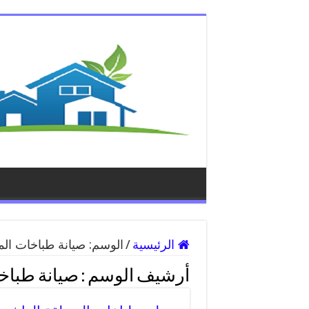
الرئيسية
/
الوسم:
صيانة طباخات الم
أرشيف الوسم :
صيانة طباخ