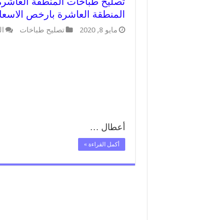
المنطقة العاشرة بارخص الاسعا
مايو 8, 2020
تصليح طباخات
ال
أعطال …
أكمل القراءة »