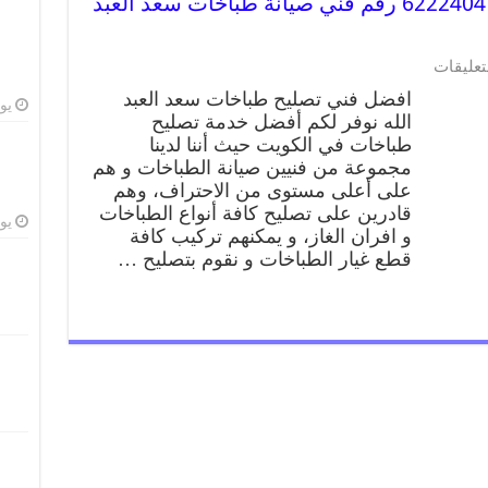
تصليح طباخات سعد العبد الله 62224041 رقم فني صيانة طباخات سعد العبد
تعليقات
افضل فني تصليح طباخات سعد العبد
يوليو
الله نوفر لكم أفضل خدمة تصليح
طباخات في الكويت حيث أننا لدينا
مجموعة من فنيين صيانة الطباخات و هم
على أعلى مستوى من الاحتراف، وهم
قادرين على تصليح كافة أنواع الطباخات
يوليو
و افران الغاز، و يمكنهم تركيب كافة
قطع غيار الطباخات و نقوم بتصليح …