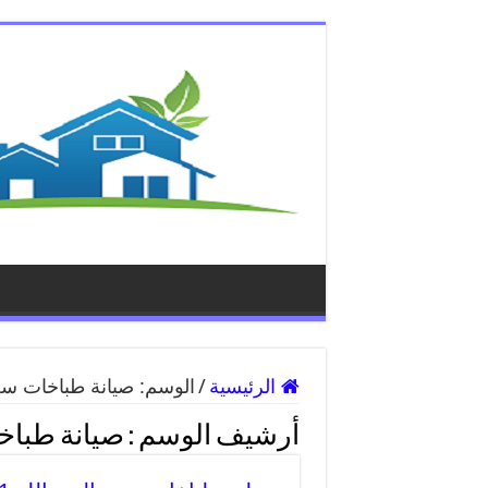
الرئيسية
/
الوسم:
صيانة طباخات سعد
أرشيف الوسم :
صيانة طباخا