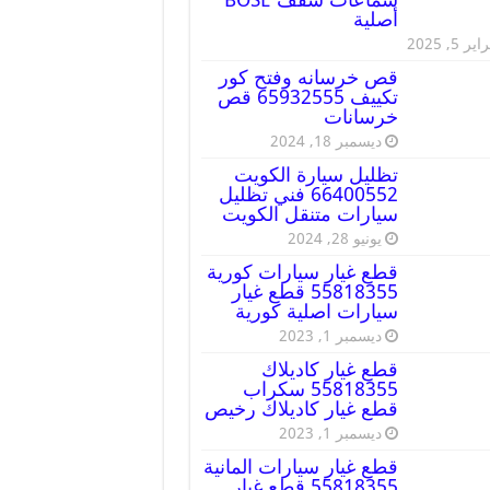
أصلية
ير 5, 2025
قص خرسانه وفتح كور
تكييف 65932555 قص
خرسانات
ديسمبر 18, 2024
تظليل سيارة الكويت
66400552 فني تظليل
سيارات متنقل الكويت
يونيو 28, 2024
قطع غيار سيارات كورية
55818355 قطع غيار
سيارات اصلية كورية
ديسمبر 1, 2023
قطع غيار كاديلاك
55818355 سكراب
قطع غيار كاديلاك رخيص
ديسمبر 1, 2023
قطع غيار سيارات المانية
55818355 قطع غيار