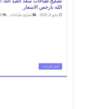
الله بارخص الاسعار
مايو 8, 2020
تصليح طباخات
ال
أكمل القراءة »