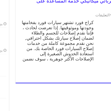
990095 ورشة كهربائي ميكانيكي خدمة المساعدة على
التعليقات
كراج فورد تشتهر سيارات فورد بفخامتها
يوليو
وجودتها وموثوقيتها. إذا تعرضت لحادث ،
فإننا نقدم إصلاحات للجسم والطلاء
لضمان إصلاح سيارتك بشكل احترافي,
نحن نقدم مجموعة كاملة من خدمات
إصلاح السيارات فورد الخاصة بك. من
يوليو
استعادة الخدوش الصغيرة إلى
الإصلاحات الأكثر جوهرية ، سوف نضمن