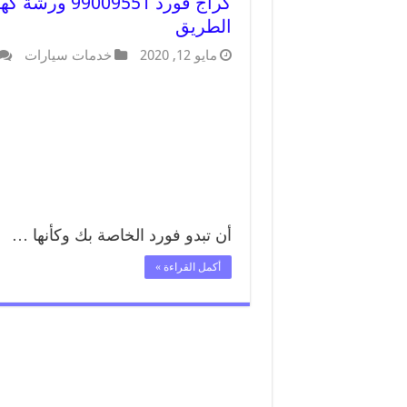
كراج فورد 51
الطريق
مايو 12, 2020
خدمات سيارات
أن تبدو فورد الخاصة بك وكأنها …
أكمل القراءة »