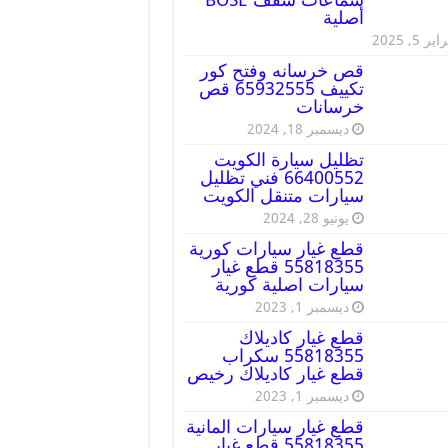
أصلية
ير 5, 2025
قص خرسانه وفتح كور
تكييف 65932555 قص
خرسانات
ديسمبر 18, 2024
تظليل سيارة الكويت
66400552 فني تظليل
سيارات متنقل الكويت
يونيو 28, 2024
قطع غيار سيارات كورية
55818355 قطع غيار
سيارات اصلية كورية
ديسمبر 1, 2023
قطع غيار كاديلاك
55818355 سكراب
قطع غيار كاديلاك رخيص
ديسمبر 1, 2023
قطع غيار سيارات المانية
55818355 قطع غيار