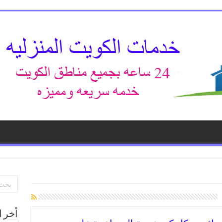
أخر ا