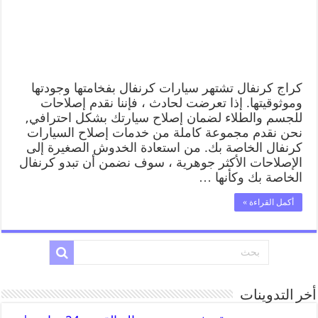
كراج كرنفال تشتهر سيارات كرنفال بفخامتها وجودتها
وموثوقيتها. إذا تعرضت لحادث ، فإننا نقدم إصلاحات
للجسم والطلاء لضمان إصلاح سيارتك بشكل احترافي,
نحن نقدم مجموعة كاملة من خدمات إصلاح السيارات
كرنفال الخاصة بك. من استعادة الخدوش الصغيرة إلى
الإصلاحات الأكثر جوهرية ، سوف نضمن أن تبدو كرنفال
الخاصة بك وكأنها …
أكمل القراءة »
أخر التدوينات