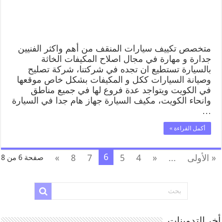
متخصص تكييف سيارات المنقف من أهم واكثر الفنيين
جدارة و مهارة في مجال اصلاح المكيفات الخاثة
بالسيارة تستطيع ان تجده في شركتنا، شركة تصليح
وصيانة السيارات ككل و المكيفات بشكل خاص موقعها
في الكويت ويتواجد عدة فروع لها في جميع مناطق
وانحاء الكويت، مكيف السيارة جهاز هام جدا في السيارة
…
أكمل القراءة »
6
« الأولى
...
«
4
5
7
8
»
صفحة 6 من 8
أخر التدوينات