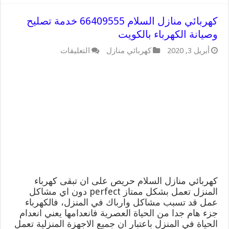
كهربائي منازل السلام 66409555 خدمة تصليح
وصيانة الكهرباء بالكويت
على
أبريل 3, 2020
كهربائي منازل
التعليقات
كهربائي
منازل
السلام
66409555
خدمة
تصليح
وصيانة
الكهرباء
بالكويت
مغلقة
كهربائي منازل السلام حريص على ان تبقى كهرباء
المنزل تعمل بشكل ممتاز perfect دون اي مشاكل
عمل قد تسبب مشاكل وارباك في المنزل، فالكهرباء
جزء هام جدا من الحياة العصرية فانعدامها يعني انعدام
الحياة في المنزل باعتبار ان جميع الاجهزة المنزلية تعمل