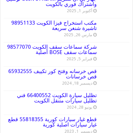
واشتراك فوري بالكويت
أكتوبر 1, 2025
مكتب استخراج فيزا الكويت 98951133
تاشيرة شنغن سريعة
مارس 26, 2025
شركة سماعات سقف الكويت 98577070
سماعات سقف BOSE أصلية
فبراير 5, 2025
قص خرسانه وفتح كور تكييف 65932555
قص خرسانات
ديسمبر 18, 2024
تظليل سيارة الكويت 66400552 فني
تظليل سيارات متنقل الكويت
يونيو 28, 2024
قطع غيار سيارات كورية 55818355 قطع
غيار سيارات اصلية كورية
ديسمبر 1, 2023