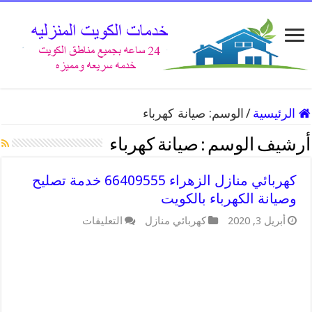
الرئيسية
/
الوسم:
صيانة كهرباء
أرشيف الوسم :
صيانة كهرباء
كهربائي منازل الزهراء 66409555 خدمة تصليح
وصيانة الكهرباء بالكويت
على
أبريل 3, 2020
كهربائي منازل
التعليقات
كهربائي
منازل
الزهراء
66409555
خدمة
تصليح
وصيانة