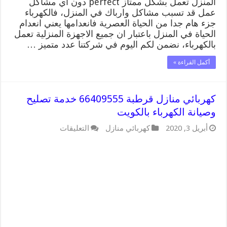
المنزل تعمل بشكل ممتاز perfect دون اي مشاكل
عمل قد تسبب مشاكل وارباك في المنزل، فالكهرباء
جزء هام جدا من الحياة العصرية فانعدامها يعني انعدام
الحياة في المنزل باعتبار ان جميع الاجهزة المنزلية تعمل
بالكهرباء، نضمن لكم اليوم في شركتنا عدد متميز …
أكمل القراءة »
كهربائي منازل قرطبة 66409555 خدمة تصليح
وصيانة الكهرباء بالكويت
على
أبريل 3, 2020
كهربائي منازل
التعليقات
كهربائي
منازل
قرطبة
66409555
خدمة
تصليح
وصيانة
الكهرباء
بالكويت
مغلقة