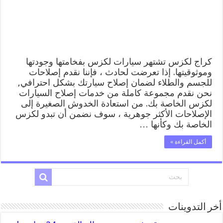
المساعدة
على
الطريق
مغلقة
كراج لكزس تشتهر سيارات لكزس بفخامتها وجودتها
وموثوقيتها. إذا تعرضت لحادث ، فإننا نقدم إصلاحات
للجسم والطلاء لضمان إصلاح سيارتك بشكل احترافي,
نحن نقدم مجموعة كاملة من خدمات إصلاح السيارات
لكزس الخاصة بك. من استعادة الخدوش الصغيرة إلى
الإصلاحات الأكثر جوهرية ، سوف نضمن أن تبدو لكزس
الخاصة بك وكأنها …
أكمل القراءة »
أخر التدوينات