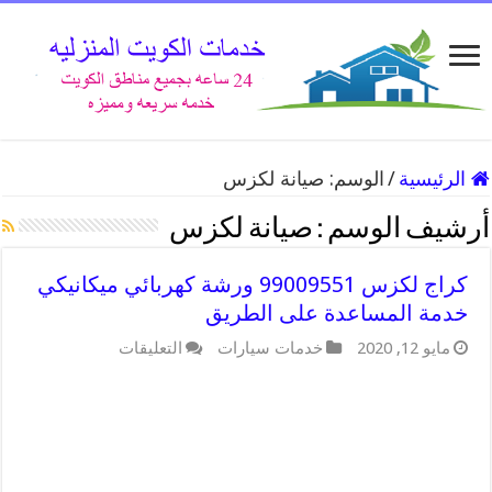
الرئيسية
/
الوسم:
صيانة لكزس
أرشيف الوسم :
صيانة لكزس
كراج لكزس 99009551 ورشة كهربائي ميكانيكي
خدمة المساعدة على الطريق
على
مايو 12, 2020
خدمات سيارات
التعليقات
كراج
لكزس
99009551
ورشة
كهربائي
ميكانيكي
خدمة