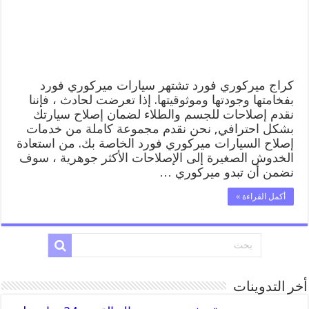
خدمة
المساعدة
على
الطريق
مغلقة
كراج ميركوري فورد تشتهر سيارات ميركوري فورد
بفخامتها وجودتها وموثوقيتها. إذا تعرضت لحادث ، فإننا
نقدم إصلاحات للجسم والطلاء لضمان إصلاح سيارتك
بشكل احترافي, نحن نقدم مجموعة كاملة من خدمات
إصلاح السيارات ميركوري فورد الخاصة بك. من استعادة
الخدوش الصغيرة إلى الإصلاحات الأكثر جوهرية ، سوف
نضمن أن تبدو ميركوري …
أكمل القراءة »
أخر التدوينات