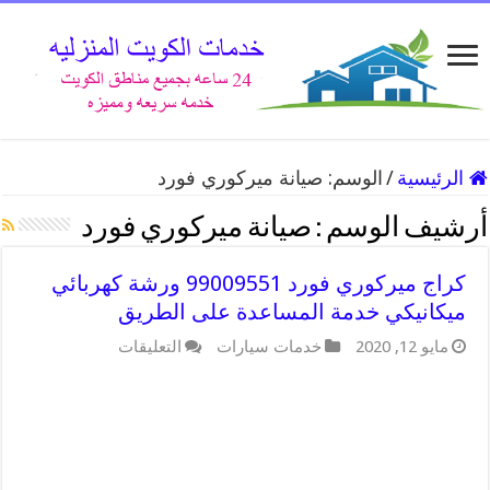
الرئيسية
/
الوسم:
صيانة ميركوري فورد
أرشيف الوسم :
صيانة ميركوري فورد
كراج ميركوري فورد 99009551 ورشة كهربائي
ميكانيكي خدمة المساعدة على الطريق
على
مايو 12, 2020
خدمات سيارات
التعليقات
كراج
ميركوري
فورد
99009551
ورشة
كهربائي
ميكانيكي