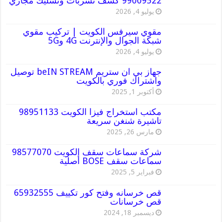
99009522 كشف تسربات وتسليك مجاري
يوليو 4, 2026
مقوي سيرفس الكويت | تركيب مقوي
شبكة الجوال والإنترنت 4G و5G
يوليو 4, 2026
جهاز بي ان ستريم beIN STREAM توصيل
واشتراك فوري بالكويت
أكتوبر 1, 2025
مكتب استخراج فيزا الكويت 98951133
تاشيرة شنغن سريعة
مارس 26, 2025
شركة سماعات سقف الكويت 98577070
سماعات سقف BOSE أصلية
فبراير 5, 2025
قص خرسانه وفتح كور تكييف 65932555
قص خرسانات
ديسمبر 18, 2024