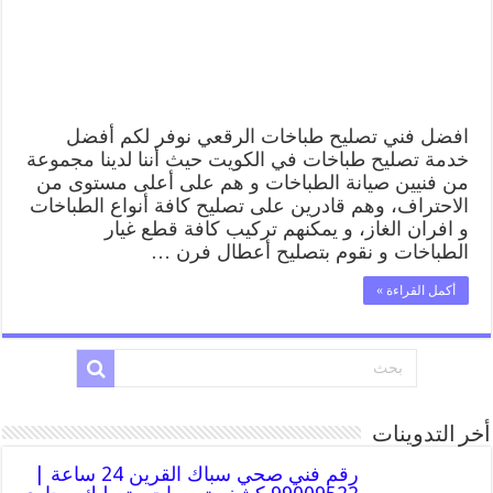
افضل فني تصليح طباخات الرقعي نوفر لكم أفضل
خدمة تصليح طباخات في الكويت حيث أننا لدينا مجموعة
من فنيين صيانة الطباخات و هم على أعلى مستوى من
الاحتراف، وهم قادرين على تصليح كافة أنواع الطباخات
و افران الغاز، و يمكنهم تركيب كافة قطع غيار
الطباخات و نقوم بتصليح أعطال فرن …
أكمل القراءة »
أخر التدوينات
رقم فني صحي سباك القرين 24 ساعة |