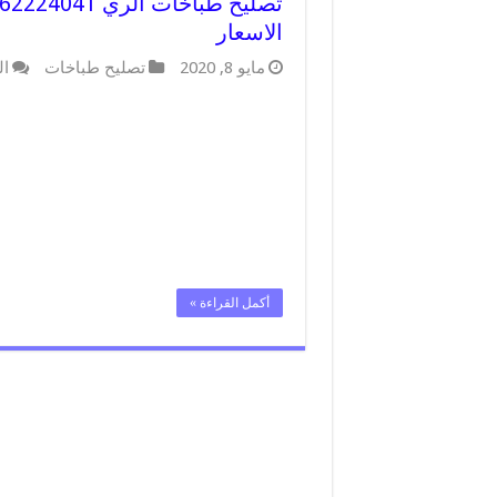
الاسعار
مايو 8, 2020
تصليح طباخات
ال
أكمل القراءة »